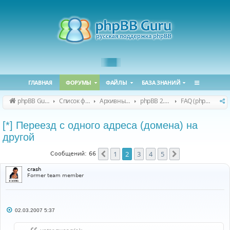
ГЛАВНАЯ
ФОРУМЫ
ФАЙЛЫ
БАЗА ЗНАНИЙ
phpBB Guru
Список форумов
Архивные форумы
phpBB 2.0.x (архив)
FAQ (phpBB 2.0.x)
[*] Переезд с одного адреса (домена) на
другой
1
2
3
4
5
Пред.
След.
Сообщений: 66
crash
Former team member
С
02.03.2007 5:37
о
о
б