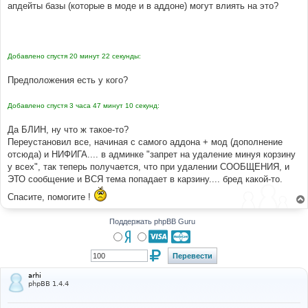
апдейты базы (которые в моде и в аддоне) могут влиять на это?
н
и
е
Добавлено спустя 20 минут 22 секунды:
Предположения есть у кого?
Добавлено спустя 3 часа 47 минут 10 секунд:
Да БЛИН, ну что ж такое-то?
Переустановил все, начиная с самого аддона + мод (дополнение
отсюда) и НИФИГА.... в админке "запрет на удаление минуя корзину
у всех", так теперь получается, что при удалении СООБЩЕНИЯ, и
ЭТО сообщение и ВСЯ тема попадает в карзину.... бред какой-то.
Спасите, помогите !
Поддержать phpBB Guru
arhi
phpBB 1.4.4