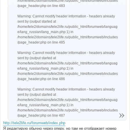
/home/tele2/domains/tele2life.ru/public_html/forumweb/includes
/page_header.php on line 483
Warning: Cannot modify header information - headers already
sent by (output started at
/home/tele2/domains/tele2life.ru/public_html/forumweb/languag
e/lang_russian/lang_main.php:1) in
/home/tele2/domains/tele2life.ru/public_html/forumweb/includes
/page_header.php on line 485
Warning: Cannot modify header information - headers already
sent by (output started at
/home/tele2/domains/tele2life.ru/public_html/forumweb/languag
e/lang_russian/lang_main.php:1) in
/home/tele2/domains/tele2life.ru/public_html/forumweb/includes
/page_header.php on line 486
Warning: Cannot modify header information - headers already
sent by (output started at
/home/tele2/domains/tele2life.ru/public_html/forumweb/languag
e/lang_russian/lang_main.php:1) in
/home/tele2/domains/tele2life.ru/public_html/forumweb/includes
/page_header.php on line 487
http://tele2life.ru/forumweb/index.php
Я редактирую обычно через оперу, но там не отображает номер