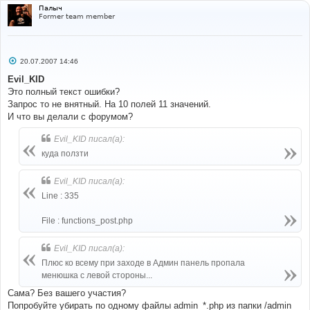
Палыч
Former team member
С
20.07.2007 14:46
о
о
Evil_KID
б
Это полный текст ошибки?
щ
е
Запрос то не внятный. На 10 полей 11 значений.
н
И что вы делали с форумом?
и
е
Evil_KID писал(а):
куда ползти
Evil_KID писал(а):
Line : 335
File : functions_post.php
Evil_KID писал(а):
Плюс ко всему при заходе в Админ панель пропала
менюшка с левой стороны...
Сама? Без вашего участия?
Попробуйте убирать по одному файлы admin_*.php из папки /admin