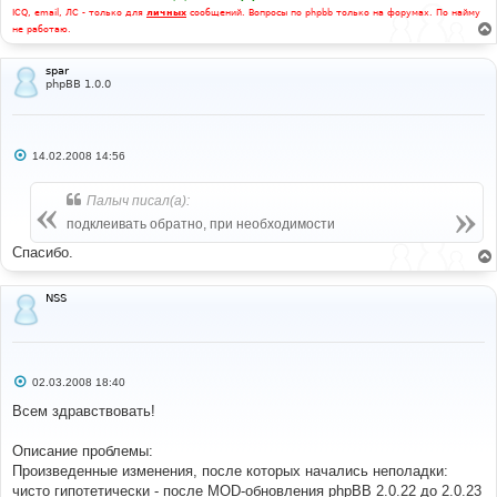
ICQ, email, ЛС - только для
личных
сообщений. Вопросы по phpbb только на форумах. По найму
не работаю.
spar
phpBB 1.0.0
С
14.02.2008 14:56
о
о
б
Палыч писал(а):
щ
е
подклеивать обратно, при необходимости
н
и
Спасибо.
е
NSS
С
02.03.2008 18:40
о
о
Всем здравствовать!
б
щ
е
Описание проблемы:
н
Произведенные изменения, после которых начались неполадки:
и
е
чисто гипотетически - после MOD-обновления phpBB 2.0.22 до 2.0.23