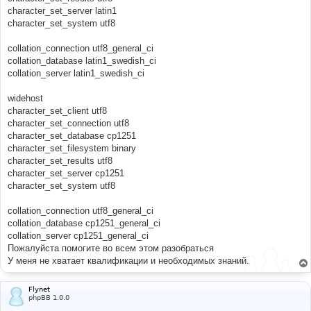
character_set_server latin1
character_set_system utf8
collation_connection utf8_general_ci
collation_database latin1_swedish_ci
collation_server latin1_swedish_ci
widehost
character_set_client utf8
character_set_connection utf8
character_set_database cp1251
character_set_filesystem binary
character_set_results utf8
character_set_server cp1251
character_set_system utf8
collation_connection utf8_general_ci
collation_database cp1251_general_ci
collation_server cp1251_general_ci
Пожалуйста помогите во всем этом разобраться
У меня не хватает квалификации и необходимых знаний.
Flynet
phpBB 1.0.0