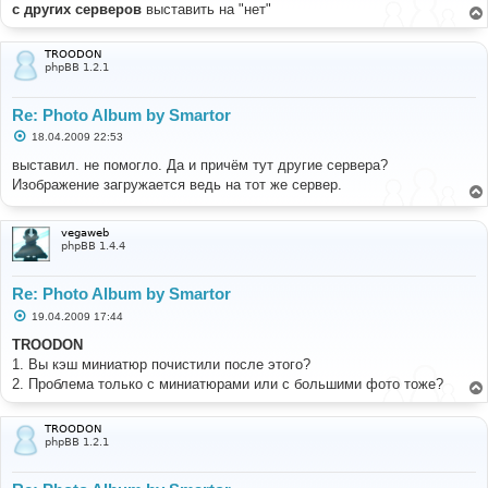
е
с других серверов
выставить на "нет"
н
и
е
TROODON
phpBB 1.2.1
Re: Photo Album by Smartor
С
18.04.2009 22:53
о
о
выставил. не помогло. Да и причём тут другие сервера?
б
Изображение загружается ведь на тот же сервер.
щ
е
н
и
vegaweb
е
phpBB 1.4.4
Re: Photo Album by Smartor
С
19.04.2009 17:44
о
о
TROODON
б
1. Вы кэш миниатюр почистили после этого?
щ
е
2. Проблема только с миниатюрами или с большими фото тоже?
н
и
е
TROODON
phpBB 1.2.1