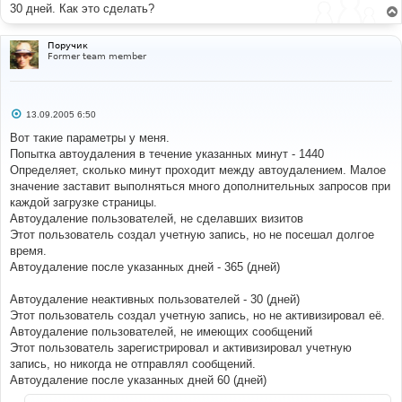
30 дней. Как это сделать?
Поручик
Former team member
С
13.09.2005 6:50
о
о
Вот такие параметры у меня.
б
Попытка автоудаления в течение указанных минут - 1440
щ
е
Определяет, сколько минут проходит между автоудалением. Малое
н
значение заставит выполняться много дополнительных запросов при
и
е
каждой загрузке страницы.
Автоудаление пользователей, не сделавших визитов
Этот пользователь создал учетную запись, но не посешал долгое
время.
Автоудаление после указанных дней - 365 (дней)
Автоудаление неактивных пользователей - 30 (дней)
Этот пользователь создал учетную запись, но не активизировал её.
Автоудаление пользователей, не имеющих сообщений
Этот пользователь зарегистрировал и активизировал учетную
запись, но никогда не отправлял сообщений.
Автоудаление после указанных дней 60 (дней)