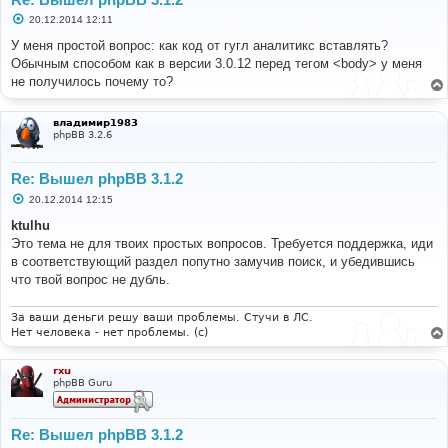
С
20.12.2014 12:11
о
о
У меня простой вопрос: как код от гугл аналитикс вставлять?
б
Обычным способом как в версии 3.0.12 перед тегом <body> у меня
щ
е
не получилось почему то?
н
и
е
владимир1983
phpBB 3.2.6
Re: Вышел phpBB 3.1.2
С
20.12.2014 12:15
о
о
ktulhu
б
Это тема не для твоих простых вопросов. Требуется поддержка, иди
щ
е
в соответствующий раздел попутно замучив поиск, и убедившись
н
что твой вопрос не дубль.
и
е
За ваши деньги решу ваши проблемы. Стучи в ЛС.
Нет человека - нет проблемы. (c)
rxu
phpBB Guru
Re: Вышел phpBB 3.1.2