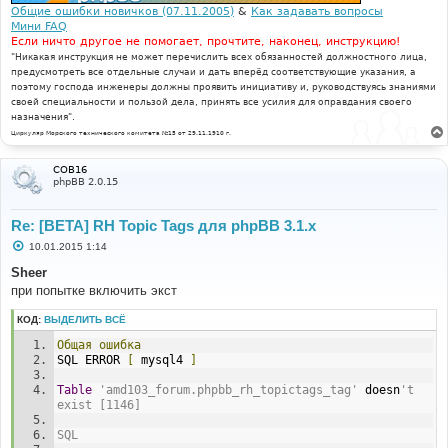
е
Общие ошибки новичков (07.11.2005)
&
Как задавать вопросы
Мини FAQ
Если ничто другое не помогает, прочтите, наконец, инструкцию!
"Никакая инструкция не может перечислить всех обязанностей должностного лица,
предусмотреть все отдельные случаи и дать вперёд соответствующие указания, а
поэтому господа инженеры должны проявить инициативу и, руководствуясь знаниями
своей специальности и пользой дела, принять все усилия для оправдания своего
назначения".
Циркуляр Морского технического комитета №15 от 29.11.1910 г.
COB16
phpBB 2.0.15
Re: [BETA] RH Topic Tags для phpBB 3.1.x
С
10.01.2015 1:14
о
о
Sheer
б
при попытке включить экст
щ
е
н
КОД:
ВЫДЕЛИТЬ ВСЁ
и
е
Общая
ошибка
SQL ERROR 
[
 mysql4 
]
Table
'amd103_forum.phpbb_rh_topictags_tag'
 doesn
't 
exist [1146]
SQL