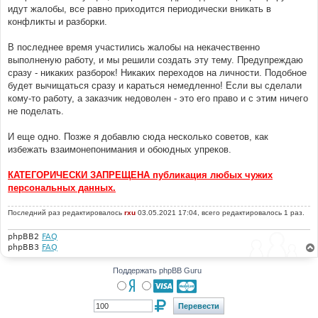
идут жалобы, все равно приходится периодически вникать в
конфликты и разборки.
В последнее время участились жалобы на некачественно
выполненую работу, и мы решили создать эту тему. Предупреждаю
сразу - никаких разборок! Никаких переходов на личности. Подобное
будет вычищаться сразу и караться немедленно! Если вы сделали
кому-то работу, а заказчик недоволен - это его право и с этим ничего
не поделать.
И еще одно. Позже я добавлю сюда несколько советов, как
избежать взаимонепонимания и обоюдных упреков.
КАТЕГОРИЧЕСКИ ЗАПРЕЩЕНА публикация любых чужих
персональных данных.
Последний раз редактировалось
rxu
03.05.2021 17:04, всего редактировалось 1 раз.
phpBB2
FAQ
phpBB3
FAQ
Поддержать phpBB Guru