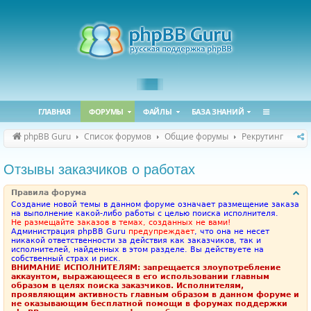
ГЛАВНАЯ
ФОРУМЫ
ФАЙЛЫ
БАЗА ЗНАНИЙ
phpBB Guru
Список форумов
Общие форумы
Рекрутинг
Отзывы заказчиков о работах
Правила форума
Создание новой темы в данном форуме означает размещение заказа
на выполнение какой-либо работы с целью поиска исполнителя.
Не размещайте заказов в темах, созданных не вами!
Администрация phpBB Guru
предупреждает
, что она не несет
никакой ответственности за действия как заказчиков, так и
исполнителей, найденных в этом разделе. Вы действуете на
собственный страх и риск.
ВНИМАНИЕ ИСПОЛНИТЕЛЯМ: запрещается злоупотребление
аккаунтом, выражающееся в его использовании главным
образом в целях поиска заказчиков. Исполнителям,
проявляющим активность главным образом в данном форуме и
не оказывающим бесплатной помощи в форумах поддержки