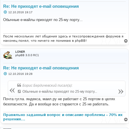
Re: Не приходят e-mail оповещения
С
12.10.2016 19:17
о
о
Обычные е-майлы приходят по 25-му порту...
б
щ
е
н
и
После нескольких лет общения здесь и техсопровождения форумов я
е
наконец понял, что ничего не понимаю в phpBB!
LONER
phpBB 3.0.0 RC1
Re: Не приходят e-mail оповещения
С
12.10.2016 19:28
о
о
б
Борис Бердичевский писал(а):
щ
е
Обычные е-майлы приходят по 25-му порту...
н
и
Почта гугла. яндекса, маил.ру не работает с 25 портом в целях
е
безопасности. Да и вообще все стараются с 25 не работать.
Правильно заданный вопрос и описание проблемы - 70% их
решения...