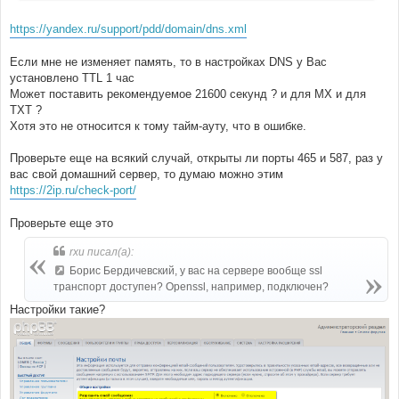
https://yandex.ru/support/pdd/domain/dns.xml
Если мне не изменяет память, то в настройках DNS у Вас
установлено TTL 1 час
Может поставить рекомендуемое 21600 секунд ? и для MX и для
TXT ?
Хотя это не относится к тому тайм-ауту, что в ошибке.
Проверьте еще на всякий случай, открыты ли порты 465 и 587, раз у
вас свой домашний сервер, то думаю можно этим
https://2ip.ru/check-port/
Проверьте еще это
rxu писал(а):
Борис Бердичевский, у вас на сервере вообще ssl
транспорт доступен? Openssl, например, подключен?
Настройки такие?