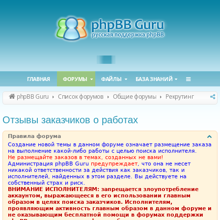
ГЛАВНАЯ
ФОРУМЫ
ФАЙЛЫ
БАЗА ЗНАНИЙ
phpBB Guru
Список форумов
Общие форумы
Рекрутинг
Отзывы заказчиков о работах
Правила форума
Создание новой темы в данном форуме означает размещение заказа
на выполнение какой-либо работы с целью поиска исполнителя.
Не размещайте заказов в темах, созданных не вами!
Администрация phpBB Guru
предупреждает
, что она не несет
никакой ответственности за действия как заказчиков, так и
исполнителей, найденных в этом разделе. Вы действуете на
собственный страх и риск.
ВНИМАНИЕ ИСПОЛНИТЕЛЯМ: запрещается злоупотребление
аккаунтом, выражающееся в его использовании главным
образом в целях поиска заказчиков. Исполнителям,
проявляющим активность главным образом в данном форуме и
не оказывающим бесплатной помощи в форумах поддержки