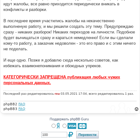
идут жалобы, все равно приходится периодически вникать в
конфликты и разборки.
В последнее время участились жалобы на некачественно
выполненую работу, и мы решили создать эту тему. Предупреждаю
сразу - никаких разборок! Никаких переходов на личности. Подобное
будет вычищаться сразу и караться немедленно! Если вы сделали
кому-то работу, а заказчик недоволен - это его право и с этим ничего
не поделать.
И еще одно. Позже я добавлю сюда несколько советов, как
избежать взаимонепонимания и обоюдных упреков.
КАТЕГОРИЧЕСКИ ЗАПРЕЩЕНА публикация любых чужих
персональных данных.
Последний раз редактировалось
rxu
03.05.2021 17:04, всего редактировалось 1 раз.
phpBB2
FAQ
phpBB3
FAQ
Поддержать phpBB Guru