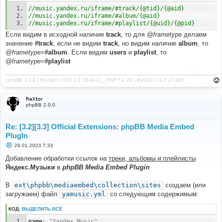
//music.yandex.ru/iframe/#track/{@tid}/{@aid}
//music.yandex.ru/iframe/#album/{@aid}
//music.yandex.ru/iframe/#playlist/{@uid}/{@pid}
Если видим в исходной наличие
track
, то для
@frametyp
e делаем
значение
#track
, если не видим
track
, но видим наличие
album
, то
@frametype
=
#album
. Если видим
users
и
playlist
, то
@frametype
=
#playlist
[phpBB 3.3.8 | Prolight | STK 1.0.19-dev] _ [PHP 7.4.28 | MySQL(i) 5.7.27-30]
ReXtor
phpBB 2.0.0
Re: [3.2][3.3] Official Extensions: phpBB Media Embed
PlugIn
С
29.01.2023 7:33
о
о
Добавление обработки ссылок на
треки, альбомы и плейлисты
б
Яндекс.Музыки
в
phpBB Media Embed Plugin
щ
е
н
В
ext\phpbb\mediaembed\collection\sites
создаем (или
и
е
загружаем) файл
yamusic.yml
со следующим содержимым:
КОД:
ВЫДЕЛИТЬ ВСЁ
name
:
"Yandex Music"