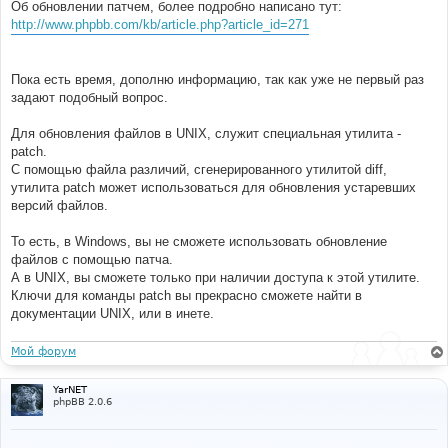
Об обновлении патчем, более подробно написано тут:
http://www.phpbb.com/kb/article.php?article_id=271
Пока есть время, дополню информацию, так как уже не первый раз
задают подобный вопрос.
Для обновления файлов в UNIX, служит специальная утилита -
patch.
С помощью файла различий, сгенерированного утилитой diff,
утилита patch может использоваться для обновления устаревших
версий файлов.
То есть, в Windows, вы не сможете использовать обновление
файлов с помощью патча.
А в UNIX, вы сможете только при наличии доступа к этой утилите.
Ключи для команды patch вы прекрасно сможете найти в
документации UNIX, или в инете.
Мой форум
YarNET
phpBB 2.0.6