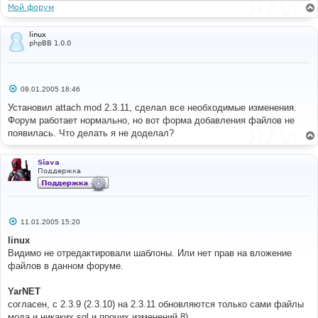
Мой форум
linux
phpBB 1.0.0
С
09.01.2005 18:46
о
о
Установил attach mod 2.3.11, сделал все необходимые изменения.
б
Форум работает нормально, но вот форма добавления файлов не
щ
е
появилась. Что делать я не доделал?
н
и
е
Siava
Поддержка
С
11.01.2005 15:20
о
о
linux
б
Видимо не отредактировали шаблоны. Или нет прав на вложение
щ
е
файлов в данном форуме.
н
и
е
YarNET
cогласен, с 2.3.9 (2.3.10) на 2.3.11 обновляются только сами файлы
мода и никаких sql и прочих изменений 8)