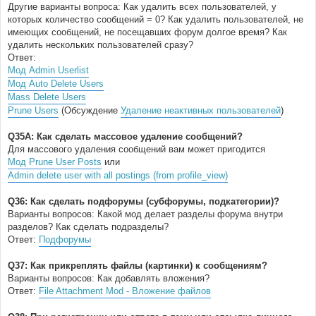
Другие варианты вопроса: Как удалить всех пользователей, у
которых количество сообщений = 0? Как удалить пользователей, не
имеющих сообщений, не посещавших форум долгое время? Как
удалить нескольких пользователей сразу?
Ответ:
Мод Admin Userlist
Мод Auto Delete Users
Mass Delete Users
Prune Users
(Обсуждение
Удаление неактивных пользователей
)
Q35A: Как сделать массовое удаление сообщений?
Для массового удаления сообщений вам может пригодится
Мод Prune User Posts
или
Admin delete user with all postings (from profile_view)
Q36: Как сделать подфорумы (субфорумы, подкатегории)?
Варианты вопросов: Какой мод делает разделы форума внутри
разделов? Как сделать подразделы?
Ответ:
Подфорумы
Q37: Как прикреплять файлы (картинки) к сообщениям?
Варианты вопросов: Как добавлять вложения?
Ответ:
File Attachment Mod - Вложение файлов