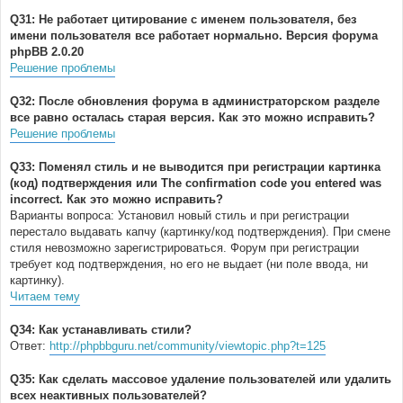
Q31: Не работает цитирование с именем пользователя, без
имени пользователя все работает нормально. Версия форума
phpBB 2.0.20
Решение проблемы
Q32: После обновления форума в администраторском разделе
все равно осталась старая версия. Как это можно исправить?
Решение проблемы
Q33: Поменял стиль и не выводится при регистрации картинка
(код) подтверждения или The confirmation code you entered was
incorrect. Как это можно исправить?
Варианты вопроса: Установил новый стиль и при регистрации
перестало выдавать капчу (картинку/код подтверждения). При смене
стиля невозможно зарегистрироваться. Форум при регистрации
требует код подтверждения, но его не выдает (ни поле ввода, ни
картинку).
Читаем тему
Q34: Как устанавливать стили?
Ответ:
http://phpbbguru.net/community/viewtopic.php?t=125
Q35: Как сделать массовое удаление пользователей или удалить
всех неактивных пользователей?