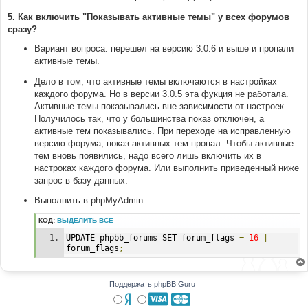
5. Как включить "Показывать активные темы" у всех форумов
сразу?
Вариант вопроса: перешел на версию 3.0.6 и выше и пропали
активные темы.
Дело в том, что активные темы включаются в настройках
каждого форума. Но в версии 3.0.5 эта фукция не работала.
Активные темы показывались вне зависимости от настроек.
Получилось так, что у большинства показ отключен, а
активные тем показывались. При переходе на исправленную
версию форума, показ активных тем пропал. Чтобы активные
тем вновь появились, надо всего лишь включить их в
настроках каждого форума. Или выполнить приведенный ниже
запрос в базу данных.
Выполнить в phpMyAdmin
КОД:
ВЫДЕЛИТЬ ВСЁ
UPDATE phpbb_forums SET forum_flags 
=
16
|
forum_flags
;
Поддержать phpBB Guru