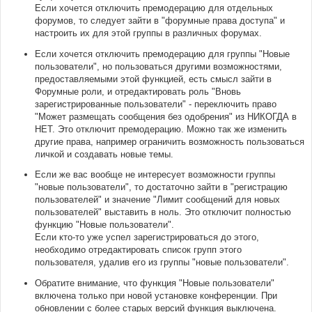
Если хочется отключить премодерацию для отдельных
форумов, то следует зайти в "форумные права доступа" и
настроить их для этой группы в различных форумах.
Если хочется отключить премодерацию для группы "Новые
пользователи", но пользоваться другими возможностями,
предоставляемыми этой функцией, есть смысл зайти в
Форумные роли, и отредактировать роль "Вновь
зарегистрированные пользователи" - переключить право
"Может размещать сообщения без одобрения" из НИКОГДА в
НЕТ. Это отключит премодерацию. Можно так же изменить
другие права, например ограничить возможность пользоваться
личкой и создавать новые темы.
Если же вас вообще не интересует возможности группы
"новые пользователи", то достаточно зайти в "регистрацию
пользователей" и значение "Лимит сообщений для новых
пользователей" выставить в ноль. Это отключит полностью
функцию "Новые пользователи".
Если кто-то уже успел зарегистрироваться до этого,
необходимо отредактировать список групп этого
пользователя, удалив его из группы "новые пользователи".
Обратите внимание, что функция "Новые пользователи"
включена только при новой установке конференции. При
обновлении с более старых версий функция выключена.