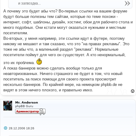
н
и загвоздка...
и
е
А почему это будет абы что? Во-первых ссылки на вашем форуме
будут больше полезны тем сайтам, которые по теме похожи -
интернет, софт, шаблоны, дизайн, хостинг, обои для рабочего стола и
много подобных. Они кстати могут оказаться нужными и местным
посетителям.
Во-вторых, у меня например, эти ссылки идут в футере, поэтому
никому не мешают и там сказано, что это "на правах рекламы". Это
тоже не абы что, а маленький раздел "реклама". Нормальные
посетители поймут для чего он существует. А кто ненормальный,
это их проблема.
А показ баннеров можно сделать вообще только для
неавторизованных. Ничего страшного не будет в том, что новый
посетитель за поиск помощи для своего проекта просмотрит
несколько баннеров. По крайней мере, на немецком phpbb.de не
видят в этом ничего плохого, и правильно имхо.
Mr. Anderson
phpBB Guru
С
28.12.2006 18:26
о
о