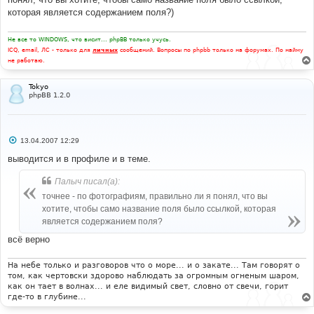
которая является содержанием поля?)
Не все то WINDOWS, что висит... phpBB только учусь.
ICQ, email, ЛС - только для
личных
сообщений. Вопросы по phpbb только на форумах. По найму
не работаю.
Tokyo
phpBB 1.2.0
С
13.04.2007 12:29
о
о
выводится и в профиле и в теме.
б
щ
Палыч писал(а):
е
н
точнее - по фотографиям, правильно ли я понял, что вы
и
е
хотите, чтобы само название поля было ссылкой, которая
является содержанием поля?
всё верно
На небе только и разговоров что о море... и о закате... Там говорят о
том, как чертовски здорово наблюдать за огромным огненым шаром,
как он тает в волнах... и еле видимый свет, словно от свечи, горит
где-то в глубине...