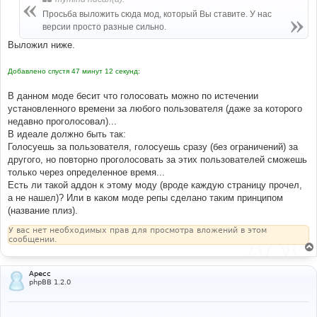
Просьба выложить сюда мод, который Вы ставите. У нас
версии просто разные сильно.
Выложил ниже.
Добавлено спустя 47 минут 12 секунд:
В данном моде бесит что голосовать можно по истечении
установленного времени за любого пользователя (даже за которого
недавно проголосовал)...
В идеале должно быть так:
Голосуешь за пользователя, голосуешь сразу (без ограничений) за
другого, но повторно проголосовать за этих пользователей сможешь
только через определенное время...
Есть ли такой аддон к этому моду (вроде каждую страницу прочел,
а не нашел)? Или в каком моде репы сделано таким принципом
(название плиз).
У вас нет необходимых прав для просмотра вложений в этом
сообщении.
Apecc
phpBB 1.2.0