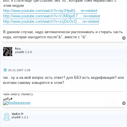
Вот, к стати ещё три ссылки, без .ru , которые тоже неработают с
б
этим модом
щ
е
http://www.youtube.com/watch?v=by2HjwlQ ... re=related
н
http://www.youtube.com/watch?v=VJM0goE7 ... re=related
и
е
http://www.youtube.com/watch?v=zzjOcOcQ ... re=related
В данном случае, надо автоматически распознавать и стирать часть
кода, которая находится после"&", вместе с "&".
fixic
phpBB 1.2.0
С
24.11.2007 1:29
о
о
хм.. ну а на мой вопрос есть ответ? для ББ3 есть модификация? или
б
всетаки самому ковырятся в этом?
щ
е
н
и
чем смогу помогу
е
فراس
Vadim.fr
phpBB 1.2.1