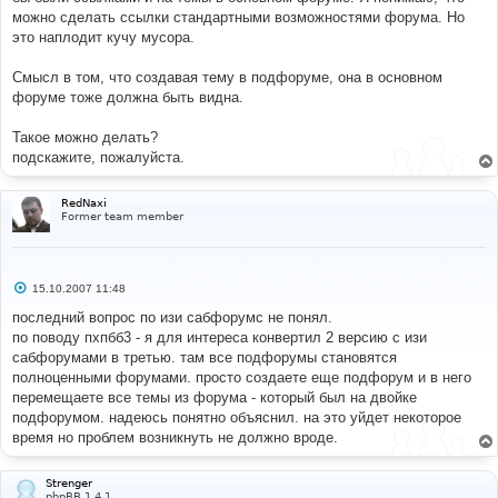
е
можно сделать ссылки стандартными возможностями форума. Но
это наплодит кучу мусора.
Смысл в том, что создавая тему в подфоруме, она в основном
форуме тоже должна быть видна.
Такое можно делать?
подскажите, пожалуйста.
RedNaxi
Former team member
С
15.10.2007 11:48
о
о
последний вопрос по изи сабфорумс не понял.
б
по поводу пхпбб3 - я для интереса конвертил 2 версию с изи
щ
е
сабфорумами в третью. там все подфорумы становятся
н
полноценными форумами. просто создаете еще подфорум и в него
и
е
перемещаете все темы из форума - который был на двойке
подфорумом. надеюсь понятно объяснил. на это уйдет некоторое
время но проблем возникнуть не должно вроде.
Strenger
phpBB 1.4.1