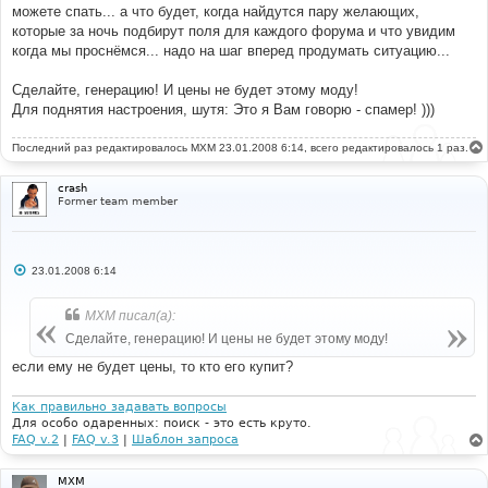
можете спать... а что будет, когда найдутся пару желающих,
которые за ночь подбирут поля для каждого форума и что увидим
когда мы проснёмся... надо на шаг вперед продумать ситуацию...
Сделайте, генерацию! И цены не будет этому моду!
Для поднятия настроения, шутя: Это я Вам говорю - спамер! )))
Последний раз редактировалось
MXM
23.01.2008 6:14, всего редактировалось 1 раз.
crash
Former team member
С
23.01.2008 6:14
о
о
б
MXM писал(а):
щ
е
Сделайте, генерацию! И цены не будет этому моду!
н
и
если ему не будет цены, то кто его купит?
е
Как правильно задавать вопросы
Для особо одаренных: поиск - это есть круто.
FAQ v.2
|
FAQ v.3
|
Шаблон запроса
MXM