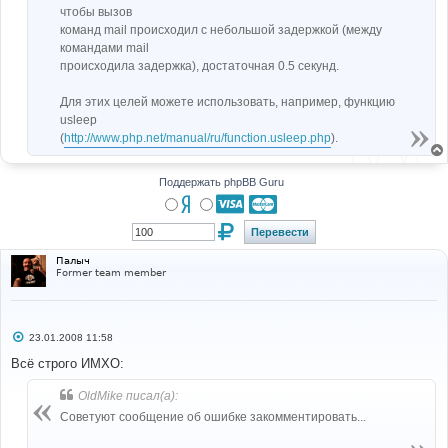
чтобы вызов
команд mail происходил с небольшой задержкой (между
командами mail
происходила задержка), достаточная 0.5 секунд.
Для этих целей можете использовать, например, функцию
usleep
(
http://www.php.net/manual/ru/function.usleep.php
).
Поддержать phpBB Guru
Палыч
Former team member
С
23.01.2008 11:58
о
о
Всё строго ИМХО:
б
щ
OldMike писал(а):
е
н
Советуют сообщение об ошибке закомментировать...
и
е