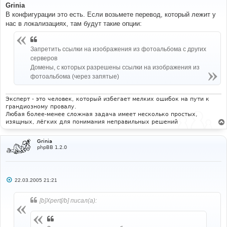
о
Grinia
б
В конфигурации это есть. Если возьмете перевод, который лежит у
щ
е
нас в локализациях, там будут такие опции:
н
и
е
Запретить ссылки на изображения из фотоальбома с других
серверов
Домены, с которых разрешены ссылки на изображения из
фотоальбома (через запятые)
Эксперт - это человек, который избегает мелких ошибок на пути к
грандиозному провалу.
Любая более-менее сложная задача имеет несколько простых,
изящных, лёгких для понимания неправильных решений
Grinia
phpBB 1.2.0
С
22.03.2005 21:21
о
о
б
[b]Xpert[/b] писал(а):
щ
е
н
и