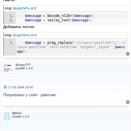
КОД:
ВЫДЕЛИТЬ ВСЁ
$message
=
 bbcode_nl2br
(
$message
);
$message
=
 smiley_text
(
$message
);
Добавить после:
КОД:
ВЫДЕЛИТЬ ВСЁ
$message
=
 preg_replace
(
'/(class="postlink")/'
,
'c
lass="postlink" rel="nofollow" target="_blank"'
,
$mess
age
);
Skinny777
phpBB 1.4.0
С
17.03.2008 20:00
о
о
Попробовал у себя - работает
б
щ
е
н
и
DJOnic
е
phpBB 1.0.0