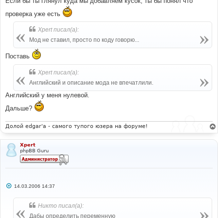
Если бы ты глянул куда мы добавляем кусок, ты бы понял что
проверка уже есть
Xpert писал(а):
Мод не ставил, просто по коду говорю...
Поставь
Xpert писал(а):
Английский и описание мода не впечатлили.
Английский у меня нулевой.
Дальше?
Долой edgar'a - самого тупого юзера на форуме!
Xpert
phpBB Guru
С
14.03.2006 14:37
о
о
б
Никто писал(а):
щ
е
Дабы определить переменную