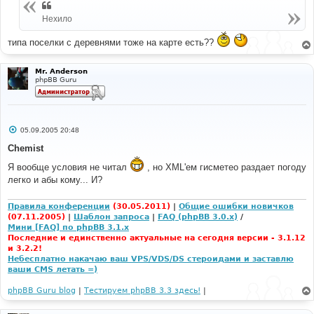
<option
value
=
"34085"
>
Балаково
</option>
и
<option
value
=
"48454"
>
Бангкок
</option>
е
Нехило
<option
value
=
"26941"
>
Барановичи
</option>
<option
value
=
"16270"
>
Бари
</option>
типа поселки с деревнями тоже на карте есть??
<option
value
=
"29838"
>
Барнаул
</option>
<option
value
=
"08181"
>
Барселона
</option>
Mr. Anderson
<option
value
=
"03025"
>
Бат
</option>
phpBB Guru
<option
value
=
"37484"
>
Батуми
</option>
<option
value
=
"27217"
>
Бежецк
</option>
<option
value
=
"34214"
>
Белгород
</option>
<option
value
=
"13274"
>
Белград
</option>
<option
value
=
"37013"
>
Белореченск
</option>
С
05.09.2005 20:48
о
<option
value
=
"03917"
>
Белфаст
</option>
о
Chemist
<option
value
=
"33745"
>
Бельцы
</option>
б
щ
Я вообще условия не читал
, но XML'ем гисметео раздает погоду
<option
value
=
"01311"
>
Берген
</option>
е
легко и абы кому... И?
н
<option
value
=
"28028"
>
Березники
</option>
и
<option
value
=
"10381"
>
Берлин
</option>
е
<option
value
=
"06630"
>
Берн
</option>
Правила конференции
(30.05.2011)
|
Общие ошибки новичков
<option
value
=
"07602"
>
Биариц
</option>
(07.11.2005)
|
Шаблон запроса
|
FAQ (phpBB 3.0.x)
/
<option
value
=
"29947"
>
Бийск
</option>
Мини [FAQ] по phpBB 3.1.x
<option
value
=
"03534"
>
Бирмингем
</option>
Последние и единственно актуальные на сегодня версии - 3.1.12
<option
value
=
"31713"
>
Биробиджан
</option>
и 3.2.2!
<option
value
=
"38353"
>
Бишкек
</option>
Небесплатно накачаю ваш VPS/VDS/DS стероидами и заставлю
ваши CMS летать =)
<option
value
=
"31510"
>
Благовещенск
</option>
<option
value
=
"25961"
>
Бобруйск
</option>
phpBB Guru blog
|
Тестируем phpBB 3.3 здесь!
|
<option
value
=
"80222"
>
Богота
</option>
<option
value
=
"17290"
>
Бодрум
</option>