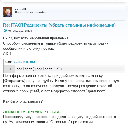
evrus01
Former team member
Re: [FAQ] Редиректы (убрать страницы информации)
С
06.05.2012 15:04
о
о
ГУРУ, вот есть небольшая проблемка.
б
Способом указанным в топике убрал редиректы на отправку
щ
е
сообщений и склейку постов.
н
ADD
и
е
КОД:
ВЫДЕЛИТЬ ВСЁ
redirect
(
$redirect_url
);
Но в форме полного ответа при двойном клике на кнопку
[Отправить]
получаю дубль. Если у пользователя включен флуд-
контроль, то он конечно же получит предупреждение о частой
отправке сообщений, а вот модератор сделает "дабл-пост".
Как бы это исправить?
Добавлено спустя 36 минут 54 секунды:
Переформулирую вопрос как сделать защиту от двойного поста
путём отключения кнопки "Отправить" при нажатии.