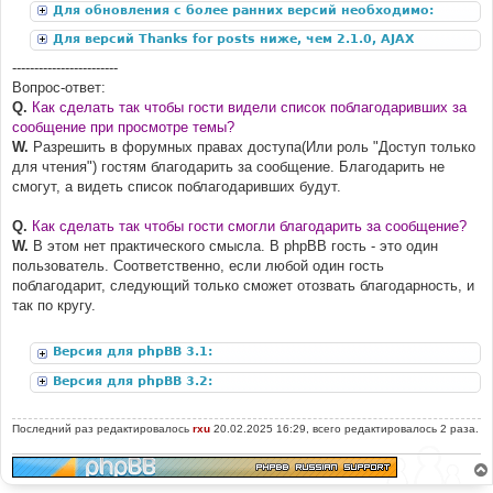
Для обновления с более ранних версий необходимо:
Для версий Thanks for posts ниже, чем 2.1.0, AJAX
дополнение:
------------------------
Вопрос-ответ:
Q.
Как сделать так чтобы гости видели список поблагодаривших за
сообщение при просмотре темы?
W.
Разрешить в форумных правах доступа(Или роль "Доступ только
для чтения") гостям благодарить за сообщение. Благодарить не
смогут, а видеть список поблагодаривших будут.
Q.
Как сделать так чтобы гости смогли благодарить за сообщение?
W.
В этом нет практического смысла. В phpBB гость - это один
пользователь. Соответственно, если любой один гость
поблагодарит, следующий только сможет отозвать благодарность, и
так по кругу.
Версия для phpBB 3.1:
Версия для phpBB 3.2:
Последний раз редактировалось
rxu
20.02.2025 16:29, всего редактировалось 2 раза.