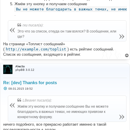
Жмём эту кнопку и получаем сообщение
Вы не можете благодарить в важных темах, не имеющ
.
rxu писал(а):
Это что за список, откуда он там взялся? В сообщении, или
где?
На странице «Топлист сообщений»
(
http://example.com/toplist
) есть рейтинг сообщений.
Список из сообщения, входящего в рейтинг.
Alecto
phpBB 3.0.12
Re: [dev] Thanks for posts
С
09.01.2015 19:52
о
о
б
LBeaver писал(а):
щ
е
Жмём эту кнопку и получаем сообщение Вы не можете
н
благодарить в важных темах, не имеющих привязки к
и
е
конкретному форуму.
ничего подобного, все прекрасно работает именно в такой
последовательности + аддон.