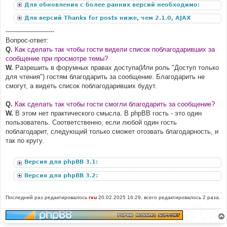
Для обновления с более ранних версий необходимо:
Для версий Thanks for posts ниже, чем 2.1.0, AJAX
дополнение:
------------------------
Вопрос-ответ:
Q.
Как сделать так чтобы гости видели список поблагодаривших за
сообщение при просмотре темы?
W.
Разрешить в форумных правах доступа(Или роль "Доступ только
для чтения") гостям благодарить за сообщение. Благодарить не
смогут, а видеть список поблагодаривших будут.
Q.
Как сделать так чтобы гости смогли благодарить за сообщение?
W.
В этом нет практического смысла. В phpBB гость - это один
пользователь. Соответственно, если любой один гость
поблагодарит, следующий только сможет отозвать благодарность, и
так по кругу.
Версия для phpBB 3.1:
Версия для phpBB 3.2:
Последний раз редактировалось
rxu
20.02.2025 16:29, всего редактировалось 2 раза.