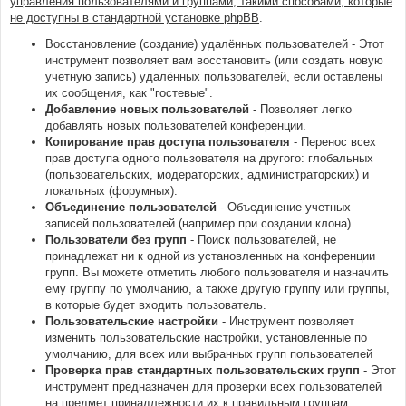
управления пользователями и группами, такими способами, которые
не доступны в стандартной установке phpBB
.
Восстановление (создание) удалённых пользователей - Этот
инструмент позволяет вам восстановить (или создать новую
учетную запись) удалённых пользователей, если оставлены
их сообщения, как "гостевые".
Добавление новых пользователей
- Позволяет легко
добавлять новых пользователей конференции.
Копирование прав доступа пользователя
- Перенос всех
прав доступа одного пользователя на другого: глобальных
(пользовательских, модераторских, администраторских) и
локальных (форумных).
Объединение пользователей
- Объединение учетных
записей пользователей (например при создании клона).
Пользователи без групп
- Поиск пользователей, не
принадлежат ни к одной из установленных на конференции
групп. Вы можете отметить любого пользователя и назначить
ему группу по умолчанию, а также другую группу или группы,
в которые будет входить пользователь.
Пользовательские настройки
- Инструмент позволяет
изменить пользовательские настройки, установленные по
умолчанию, для всех или выбранных групп пользователей
Проверка прав стандартных пользовательских групп
- Этот
инструмент предназначен для проверки всех пользователей
на предмет принадлежности их к правильным группам