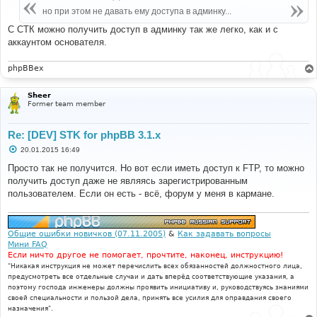
щ
е
но при этом не давать ему доступа в админку...
н
и
С СТК можно получить доступ в админку так же легко, как и с
е
аккаунтом основателя.
phpBBex
Sheer
Former team member
Re: [DEV] STK for phpBB 3.1.x
С
20.01.2015 16:49
о
о
Просто так не получится. Но вот если иметь доступ к FTP, то можно
б
получить доступ даже не являясь зарегистрированным
щ
е
пользователем. Если он есть - всё, форум у меня в кармане.
н
и
е
Общие ошибки новичков (07.11.2005)
&
Как задавать вопросы
Мини FAQ
Если ничто другое не помогает, прочтите, наконец, инструкцию!
"Никакая инструкция не может перечислить всех обязанностей должностного лица,
предусмотреть все отдельные случаи и дать вперёд соответствующие указания, а
поэтому господа инженеры должны проявить инициативу и, руководствуясь знаниями
своей специальности и пользой дела, принять все усилия для оправдания своего
назначения".