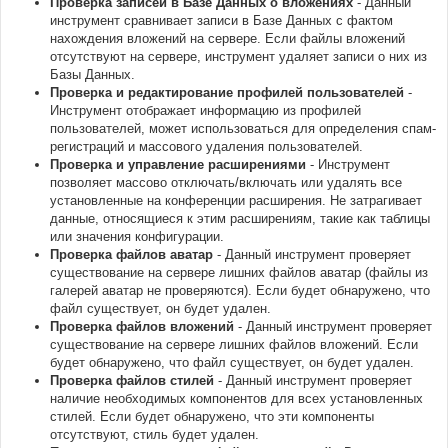
Проверка записей в Базе Данных о вложениях
- Данный
инструмент сравнивает записи в Базе Данных с фактом
нахождения вложений на сервере. Если файлы вложений
отсутствуют на сервере, инструмент удаляет записи о них из
Базы Данных.
Проверка и редактирование профилей пользователей
-
Инструмент отображает информацию из профилей
пользователей, может использоваться для определения спам-
регистраций и массового удаления пользователей.
Проверка и управление расширениями
- Инструмент
позволяет массово отключать/включать или удалять все
установленные на конференции расширения. Не затрагивает
данные, относящиеся к этим расширениям, такие как таблицы
или значения конфигурации.
Проверка файлов аватар
- Данный инструмент проверяет
существование на сервере лишних файлов аватар (файлы из
галерей аватар не проверяются). Если будет обнаружено, что
файл существует, он будет удален.
Проверка файлов вложений
- Данный инструмент проверяет
существование на сервере лишних файлов вложений. Если
будет обнаружено, что файл существует, он будет удален.
Проверка файлов стилей
- Данный инструмент проверяет
наличие необходимых компонентов для всех установленных
стилей. Если будет обнаружено, что эти компоненты
отсутствуют, стиль будет удален.