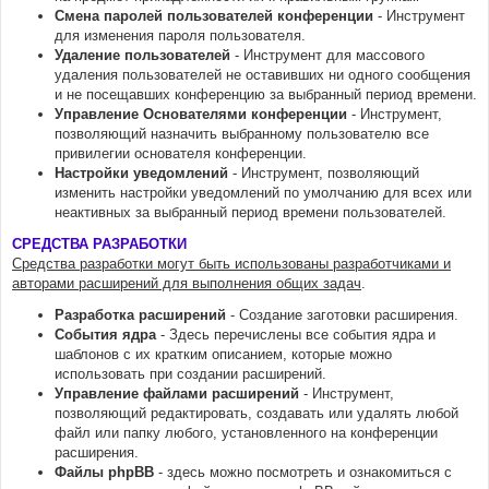
Смена паролей пользователей конференции
- Инструмент
для изменения пароля пользователя.
Удаление пользователей
- Инструмент для массового
удаления пользователей не оставивших ни одного сообщения
и не посещавших конференцию за выбранный период времени.
Управление Основателями конференции
- Инструмент,
позволяющий назначить выбранному пользователю все
привилегии основателя конференции.
Настройки уведомлений
- Инструмент, позволяющий
изменить настройки уведомлений по умолчанию для всех или
неактивных за выбранный период времени пользователей.
СРЕДСТВА РАЗРАБОТКИ
Средства разработки могут быть использованы разработчиками и
авторами расширений для выполнения общих задач
.
Разработка расширений
- Создание заготовки расширения.
События ядра
- Здесь перечислены все события ядра и
шаблонов с их кратким описанием, которые можно
использовать при создании расширений.
Управление файлами расширений
- Инструмент,
позволяющий редактировать, создавать или удалять любой
файл или папку любого, установленного на конференции
расширения.
Файлы phpBB
- здесь можно посмотреть и ознакомиться с