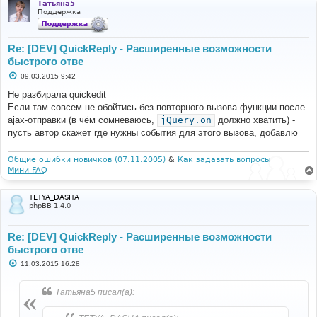
Татьяна5
Поддержка
Re: [DEV] QuickReply - Расширенные возможности
быстрого отве
С
09.03.2015 9:42
о
о
Не разбирала quickedit
б
Если там совсем не обойтись без повторного вызова функции после
щ
е
ajax-отправки (в чём сомневаюсь,
jQuery.on
должно хватить) -
н
пусть автор скажет где нужны события для этого вызова, добавлю
и
е
Общие ошибки новичков (07.11.2005)
&
Как задавать вопросы
Мини FAQ
TETYA_DASHA
phpBB 1.4.0
Re: [DEV] QuickReply - Расширенные возможности
быстрого отве
С
11.03.2015 16:28
о
о
б
Татьяна5 писал(а):
щ
е
н