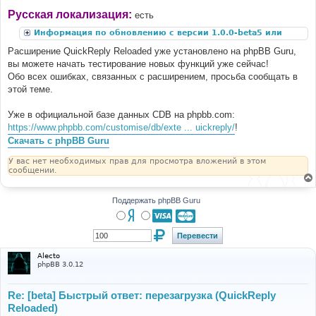
Русская локализация:
есть
Информация по обновлению с версии 1.0.0-beta5 или
ниже
Расширение QuickReply Reloaded уже установлено на phpBB Guru,
вы можете начать тестирование новых функций уже сейчас!
Обо всех ошибках, связанных с расширением, просьба сообщать в
этой теме.
Уже в официальной базе данных CDB на phpbb.com:
https://www.phpbb.com/customise/db/exte ... uickreply/
!
Скачать с phpBB Guru
У вас нет необходимых прав для просмотра вложений в этом
сообщении.
Поддержать phpBB Guru
Alecto
phpBB 3.0.12
Re: [beta] Быстрый ответ: перезагрузка (QuickReply
Reloaded)