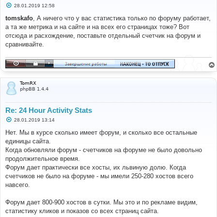
С
28.01.2019 12:58
о
о
tomskafo
, А ничего что у вас статистика только по форуму работает,
б
а та же метрика и на сайте и на всех его страницах тоже? Вот
щ
е
отсюда и расхождение, поставьте отдельный счетчик на форум и
н
сравнивайте.
и
е
TomRX
phpBB 1.4.4
Re: 24 Hour Activity Stats
С
28.01.2019 13:14
о
о
Нет. Мы в курсе сколько имеет форум, и сколько все остальные
б
единицы сайта.
щ
е
Когда обновляли форум - счетчиков на форуме не было довольно
н
продолжительное время.
и
е
Форум дает практически все хосты, их львиную долю. Когда
счетчиков не было на форуме - мы имели 250-280 хостов всего
навсего.
Форум дает 800-900 хостов в сутки. Мы это и по рекламе видим,
статистику кликов и показов со всех страниц сайта.