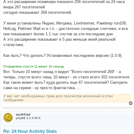
А это расширение позавчера показало 256 посетителей за 24 часа
вчера 267 посетителей
сегодня показывает 269 посетителей.
У меня установлены Яндекс.Метрика, LiveInternet, Рамблер топ100,
HotLog, Рейтинг Mail.ru и т.п. - достаточно солидные счетчики, и все
они показывают более 1,1 тыс хостов за эти последние дни.
А это расширение показывает в 5 раз меньше моей реальной
статистики.
Как быть? Что делать? Устанавливал последнюю версию (1.0.9).
Отправлено спустя 11 минут 15 секунд:
Вот. Только 10 минут назад я видел "Всего посетителей 269" - а
теперь, спустя всего лишь 10 минут - их стало всего 202 посетителя.
Как такое может быть? куда делить еще 67 посетителей? Смотрите
сами на скрине - ну просто фантастика.....
У вас нет необходимых прав для просмотра вложений в этом
сообщении.
southklad
phpBB 3.1.0 RC4
Re: 24 Hour Activity Stats