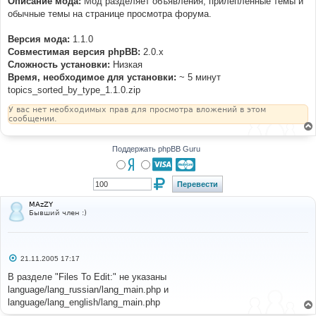
Описание мода:
Мод разделяет объявления, прилепленные темы и
н
обычные темы на странице просмотра форума.
и
е
Версия мода:
1.1.0
Совместимая версия phpBB:
2.0.x
Cложность установки:
Низкая
Время, необходимое для установки:
~ 5 минут
topics_sorted_by_type_1.1.0.zip
У вас нет необходимых прав для просмотра вложений в этом
сообщении.
Поддержать phpBB Guru
MAzZY
Бывший член :)
С
21.11.2005 17:17
о
о
В разделе "Files To Edit:" не указаны
б
language/lang_russian/lang_main.php и
щ
е
language/lang_english/lang_main.php
н