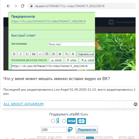
н
и
е
Что у меня может мешать именно вставке видео из ВК?
Последний раз редактировалось
Leo Angel
01.06.2020 21:13, всего редактировалось 1
раз.
ALL ABOUT AQUARIUM
Поддержать phpBB Guru