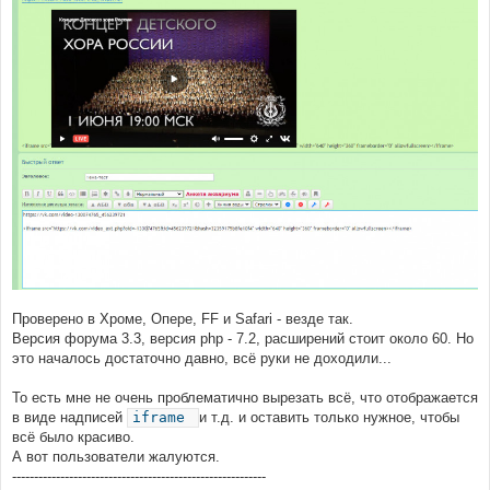
Проверено в Хроме, Опере, FF и Safari - везде так.
Версия форума 3.3, версия php - 7.2, расширений стоит около 60. Но
это началось достаточно давно, всё руки не доходили...
То есть мне не очень проблематично вырезать всё, что отображается
в виде надписей
iframe
и т.д. и оставить только нужное, чтобы
всё было красиво.
А вот пользователи жалуются.
----------------------------------------------------------