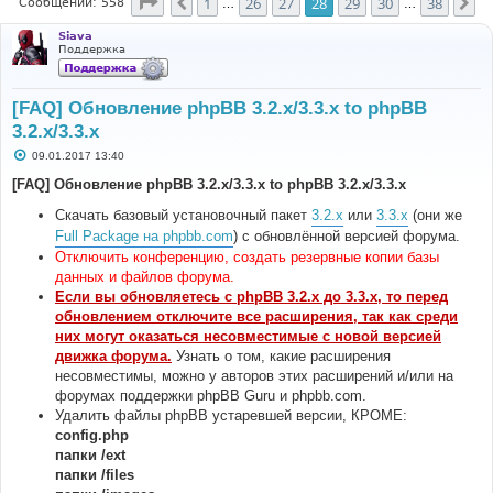
Страница
28
из
38
1
26
27
28
29
30
38
Пред.
Сл
Сообщений: 558
…
…
Siava
Поддержка
[FAQ] Обновление phpBB 3.2.x/3.3.x to phpBB
3.2.x/3.3.x
С
09.01.2017 13:40
о
о
[FAQ] Обновление phpBB 3.2.x/3.3.x to phpBB 3.2.x/3.3.x
б
щ
Скачать базовый установочный пакет
3.2.x
или
3.3.x
(они же
е
н
Full Package на phpbb.com
) с обновлённой версией форума.
и
Отключить конференцию, создать резервные копии базы
е
данных и файлов форума.
Если вы обновляетесь с phpBB 3.2.x до 3.3.x, то перед
обновлением отключите все расширения, так как среди
них могут оказаться несовместимые с новой версией
движка форума.
Узнать о том, какие расширения
несовместимы, можно у авторов этих расширений и/или на
форумах поддержки phpBB Guru и phpbb.com.
Удалить файлы phpBB устаревшей версии, КРОМЕ:
config.php
папки /ext
папки /files