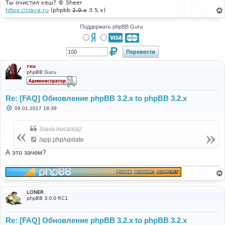
Ты очистил кеш? © Sheer
https://siava.ru
(phpbb
2.0.x
3.5.x)
Поддержать phpBB Guru
rxu
phpBB Guru
Re: [FAQ] Обновление phpBB 3.2.x to phpBB 3.2.x
С
09.01.2017 18:39
о
о
б
Siava писал(а):
щ
е
/app.php/update
н
и
А это зачем?
е
LONER
phpBB 3.0.0 RC1
Re: [FAQ] Обновление phpBB 3.2.x to phpBB 3.2.x