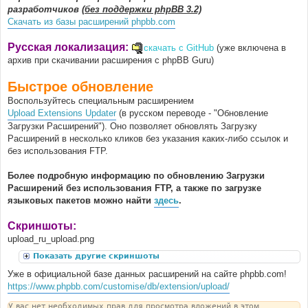
разработчиков
(без поддержки phpBB 3.2)
Скачать из базы расширений phpbb.com
Русская локализация:
скачать с GitHub
(уже включена в
архив при скачивании расширения с phpBB Guru)
Быстрое обновление
Воспользуйтесь специальным расширением
Upload Extensions Updater
(в русском переводе - "Обновление
Загрузки Расширений"). Оно позволяет обновлять Загрузку
Расширений в несколько кликов без указания каких-либо ссылок и
без использования FTP.
Более подробную информацию по обновлению Загрузки
Расширений без использования FTP, а также по загрузке
языковых пакетов можно найти
здесь
.
Скриншоты:
upload_ru_upload.png
Показать другие скриншоты
Уже в официальной базе данных расширений на сайте phpbb.com!
https://www.phpbb.com/customise/db/extension/upload/
У вас нет необходимых прав для просмотра вложений в этом