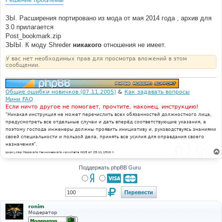
ЗЫ. Расширения портировано из мода от мая 2014 года , архив для
3.0 прилагается
Post_bookmark.zip
ЗЫЫ. К моду Shreder
никакого
отношения не имеет.
У вас нет необходимых прав для просмотра вложений в этом
сообщении.
Общие ошибки новичков (07.11.2005)
&
Как задавать вопросы
Мини FAQ
Если ничто другое не помогает, прочтите, наконец, инструкцию!
"Никакая инструкция не может перечислить всех обязанностей должностного лица,
предусмотреть все отдельные случаи и дать вперёд соответствующие указания, а
поэтому господа инженеры должны проявить инициативу и, руководствуясь знаниями
своей специальности и пользой дела, принять все усилия для оправдания своего
назначения".
Циркуляр Морского технического комитета №15 от 29.11.1910 г.
Поддержать phpBB Guru
ronim
Модератор