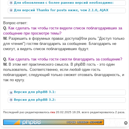
Для обновления с более ранних версий необходимо:
Для версий Thanks for posts ниже, чем 2.1.0, AJAX
дополнение:
------------------------
Вопрос-ответ:
Q.
Как сделать так чтобы гости видели список поблагодаривших за
сообщение при просмотре темы?
W.
Разрешить в форумных правах доступа(Или роль "Доступ только
для чтения") гостям благодарить за сообщение. Благодарить не
смогут, а видеть список поблагодаривших будут.
Q.
Как сделать так чтобы гости смогли благодарить за сообщение?
W.
В этом нет практического смысла. В phpBB гость - это один
пользователь. Соответственно, если любой один гость
поблагодарит, следующий только сможет отозвать благодарность, и
так по кругу.
Версия для phpBB 3.1:
Версия для phpBB 3.2:
Последний раз редактировалось
rxu
20.02.2025 16:29, всего редактировалось 2 раза.