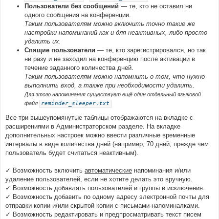
Пользователи без сообщений
— те, кто не оставил ни
одного сообщения на конференции.
Таким пользователям можно включить точно такие же
настройки напоминаний как и для неактивных, либо просто
удалить их.
Спящие пользователи
— те, кто зарегистрировался, но так
ни разу и не заходил на конференцию после активации в
течение заданного количества дней.
Таким пользователям можно напомнить о том, что нужно
выполнить вход, а также при необходимости удалить.
Для этого напоминания существует ещё один отдельный языковой
файл
reminder_sleeper.txt
Все три вышеупомянутые таблицы отображаются на вкладке с
расширениями в Администраторском разделе. На вкладке
дополнительных настроек можно ввести различные временные
интервалы в виде количества дней (например, 70 дней, прежде чем
пользователь будет считаться неактивным).
✓ Возможность включить
автоматические
напоминания и/или
удаление пользователей, если не хотите делать это вручную.
✓ Возможность добавлять пользователей и группы в исключения.
✓ Возможность добавить по одному адресу электронной почты для
отправки копии и/или скрытой копии с письмами-напоминалками.
✓ Возможность редактировать и предпросматривать текст писем