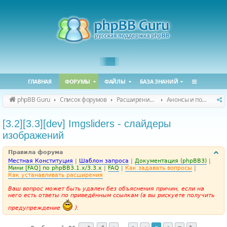
ГЛАВНАЯ
ФОРУМЫ
ФАЙЛЫ
БАЗА ЗНАНИЙ
phpBB Guru
Список форумов
Расширения phpBB
Анонсы и поддержка расширений для phpBB
[3.2][3.3][dev] Imgsliders - слайдеры
изображений
Правила форума
Местная Конституция
|
Шаблон запроса
|
Документация (phpBB3)
|
Мини [FAQ] по phpBB3.1.x/3.3.x
|
FAQ
|
Как задавать вопросы
|
Как устанавливать расширения
Ваш вопрос может быть удален без объяснения причин, если на
него есть ответы по приведённым ссылкам (а вы рискуете получить
предупреждение
).