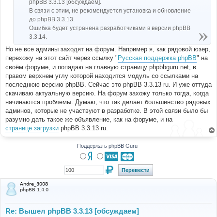
phpBB 3.3.13 [обсуждаем].
В связи с этим, не рекомендуется установка и обновление
до phpBB 3.3.13.
Ошибка будет устранена разработчиками в версии phpBB
3.3.14.
Но не все админы заходят на форум. Например я, как рядовой юзер,
перехожу на этот сайт через ссылку "
Русская поддержка phpBB
" на
своём форуме, и попадаю на главную страницу phpbbguru.net, в
правом верхнем углу которой находится модуль со ссылками на
последнюю версию phpBB. Сейчас это phpBB 3.3.13 ru. И уже оттуда
скачиваю актуальную версию. На форум захожу только тогда, когда
начинаются проблемы. Думаю, что так делает большинство рядовых
админов, которые не участвуют в разработке. В этой связи было бы
разумно дать такое же объявление, как на форуме, и на
странице загрузки
phpBB 3.3.13 ru.
Поддержать phpBB Guru
Andre_3008
phpBB 1.4.0
Re: Вышел phpBB 3.3.13 [обсуждаем]