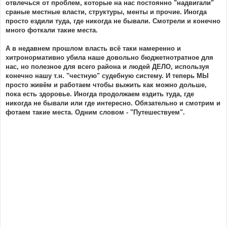
отвлечься от проблем, которые на нас постоянно "надвигали"
сраные местные власти, структуры, менты и прочие. Иногда
просто ездили туда, где никогда не бывали. Смотрели и конечно
много фоткали такие места.
А в недавнем прошлом власть всё таки намеренно и
хитронормативно убила наше довольно бюджетнотратное для
нас, но полезное для всего района и людей ДЕЛО, используя
конечно нашу т.н. "честную" судебную систему. И теперь МЫ
просто живём и работаем чтобы выжить как можно дольше,
пока есть здоровье. Иногда продолжаем ездить туда, где
никогда не бывали или где интересно. Обязательно и смотрим и
фотаем такие места. Одним словом - "Путешествуем".