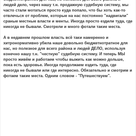
людей дело, через нашу т.н. продажную судебную систему, мы
часто стали мотаться просто куда попало, что бы хоть как-то
отвлечься от проблем, которые на нас постоянно "надвигали"
сраные местные власти и менты. Иногда просто ездили туда, где
никогда не бывали. Смотрели и много фотали такие места.
А в недавнем прошлом власть всё таки намеренно и
хитронормативно убила наше довольно бюджетнотратное для
нас, но полезное для всего района и людей ДЕЛО, используя
конечно нашу т.н. "честную" судебную систему. И теперь МЫ
просто живём и работаем чтобы выжить как можно дольше,
пока есть здоровье. Иногда продолжаем ездить туда, где
никогда не бывали или где интересно. Обязательно и смотрим и
фотаем такие места. Одним словом - "Путешествуем".