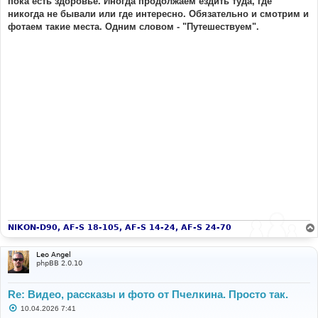
пока есть здоровье. Иногда продолжаем ездить туда, где
никогда не бывали или где интересно. Обязательно и смотрим и
фотаем такие места. Одним словом - "Путешествуем".
NIKON-D90, AF-S 18-105, AF-S 14-24, AF-S 24-70
Leo Angel
phpBB 2.0.10
Re: Видео, рассказы и фото от Пчелкина. Просто так.
С
10.04.2026 7:41
о