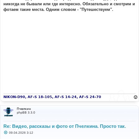
никогда не бывали или где интересно. Обязательно и смотрим и
фотаем такие места. Одним словом - "Путешествуем".
NIKON-D90, AF-S 18-105, AF-S 14-24, AF-S 24-70
Пчелкин
phpBB 3.3.0
Re: Видео, рассказы и фото от Пчелкина. Просто так.
С
09.04.2026 3:12
о