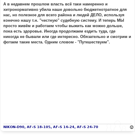
А в недавнем прошлом власть всё таки намеренно и
хитронормативно убила наше довольно бюджетнотратное для
нас, но полезное для всего района и людей ДЕЛО, используя
конечно нашу т.н. "честную" судебную систему. И теперь МЫ
просто живём и работаем чтобы выжить как можно дольше,
пока есть здоровье. Иногда продолжаем ездить туда, где
никогда не бывали или где интересно. Обязательно и смотрим и
фотаем такие места. Одним словом - "Путешествуем".
NIKON-D90, AF-S 18-105, AF-S 14-24, AF-S 24-70