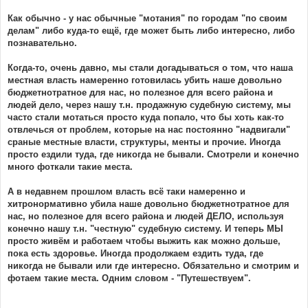
Как обычно - у нас обычные "мотания" по городам "по своим
делам" либо куда-то ещё, где может быть либо интересно, либо
познавательно.
Когда-то, очень давно, мы стали догадываться о том, что наша
местная власть намеренно готовилась убить наше довольно
бюджетнотратное для нас, но полезное для всего района и
людей дело, через нашу т.н. продажную судебную систему, мы
часто стали мотаться просто куда попало, что бы хоть как-то
отвлечься от проблем, которые на нас постоянно "надвигали"
сраные местные власти, структуры, менты и прочие. Иногда
просто ездили туда, где никогда не бывали. Смотрели и конечно
много фоткали такие места.
А в недавнем прошлом власть всё таки намеренно и
хитронормативно убила наше довольно бюджетнотратное для
нас, но полезное для всего района и людей ДЕЛО, используя
конечно нашу т.н. "честную" судебную систему. И теперь МЫ
просто живём и работаем чтобы выжить как можно дольше,
пока есть здоровье. Иногда продолжаем ездить туда, где
никогда не бывали или где интересно. Обязательно и смотрим и
фотаем такие места. Одним словом - "Путешествуем".