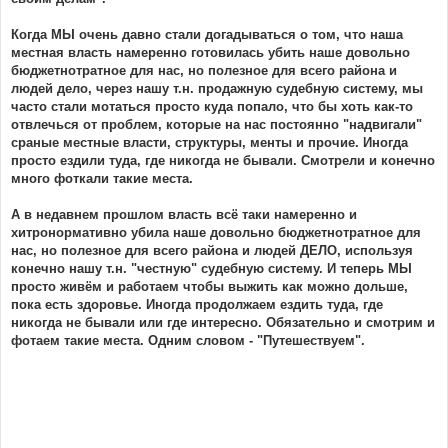
Когда МЫ очень давно стали догадываться о том, что наша
местная власть намеренно готовилась убить наше довольно
бюджетнотратное для нас, но полезное для всего района и
людей дело, через нашу т.н. продажную судебную систему, мы
часто стали мотаться просто куда попало, что бы хоть как-то
отвлечься от проблем, которые на нас постоянно "надвигали"
сраные местные власти, структуры, менты и прочие. Иногда
просто ездили туда, где никогда не бывали. Смотрели и конечно
много фоткали такие места.
А в недавнем прошлом власть всё таки намеренно и
хитронормативно убила наше довольно бюджетнотратное для
нас, но полезное для всего района и людей ДЕЛО, используя
конечно нашу т.н. "честную" судебную систему. И теперь МЫ
просто живём и работаем чтобы выжить как можно дольше,
пока есть здоровье. Иногда продолжаем ездить туда, где
никогда не бывали или где интересно. Обязательно и смотрим и
фотаем такие места. Одним словом - "Путешествуем".