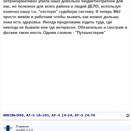
хитронормативно убила наше довольно бюджетнотратное для
нас, но полезное для всего района и людей ДЕЛО, используя
конечно нашу т.н. "честную" судебную систему. И теперь МЫ
просто живём и работаем чтобы выжить как можно дольше,
пока есть здоровье. Иногда продолжаем ездить туда, где
никогда не бывали или где интересно. Обязательно и смотрим и
фотаем такие места. Одним словом - "Путешествуем"
NIKON-D90, AF-S 18-105, AF-S 14-24, AF-S 24-70
Пчелкин
phpBB 3.3.0