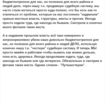
бюджетнотратное для нас, но полезное для всего района и
людей дело, через нашу т.н. продажную судебную систему, мы
часто стали мотаться просто куда попало, что бы хоть как-то
отвлечься от проблем, которые на нас постоянно "надвигали"
сраные местные власти, структуры, менты и прочие. Иногда
просто ездили туда, где никогда не бывали. Смотрели и конечно
много фоткали такие места.
А в недавнем прошлом власть всё таки намеренно и
хитронормативно убила наше довольно бюджетнотратное для
нас, но полезное для всего района и людей ДЕЛО, используя
конечно нашу т.н. "честную" судебную систему. И теперь МЫ
просто живём и работаем чтобы выжить как можно дольше,
пока есть здоровье. Иногда продолжаем ездить туда, где
никогда не бывали или где интересно. Обязательно и смотрим и
фотаем такие места. Одним словом - "Путешествуем".