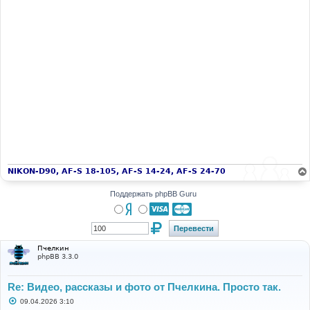
NIKON-D90, AF-S 18-105, AF-S 14-24, AF-S 24-70
Поддержать phpBB Guru
Пчелкин
phpBB 3.3.0
Re: Видео, рассказы и фото от Пчелкина. Просто так.
С
09.04.2026 3:10
о