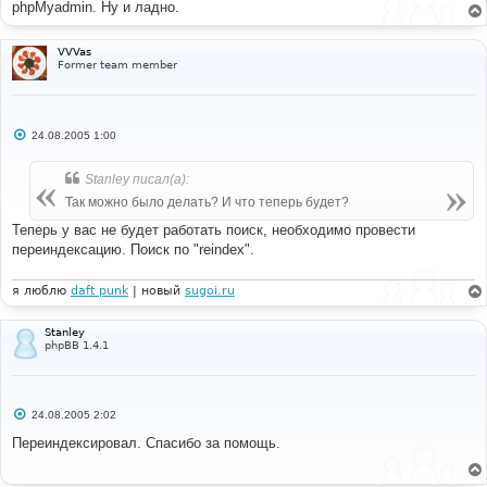
phpMyadmin. Ну и ладно.
VVVas
Former team member
С
24.08.2005 1:00
о
о
б
Stanley писал(а):
щ
е
Так можно было делать? И что теперь будет?
н
и
Теперь у вас не будет работать поиск, необходимо провести
е
переиндексацию. Поиск по "reindex".
я люблю
daft punk
| новый
sugoi.ru
Stanley
phpBB 1.4.1
С
24.08.2005 2:02
о
о
Переиндексировал. Спасибо за помощь.
б
щ
е