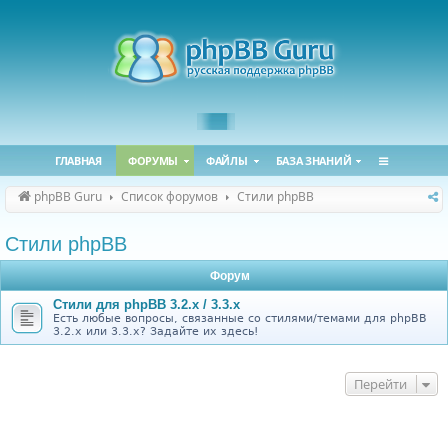
ГЛАВНАЯ
ФОРУМЫ
ФАЙЛЫ
БАЗА ЗНАНИЙ
phpBB Guru
Список форумов
Стили phpBB
Стили phpBB
Форум
Стили для phpBB 3.2.x / 3.3.x
Есть любые вопросы, связанные со стилями/темами для phpBB
3.2.x или 3.3.x? Задайте их здесь!
Перейти