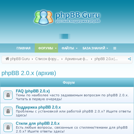
ГЛАВНАЯ
ФОРУМЫ
ФАЙЛЫ
БАЗА ЗНАНИЙ
phpBB Guru
Список форумов
Архивные форумы
phpBB 2.0.x (архив)
phpBB 2.0.x (архив)
Форум
FAQ (phpBB 2.0.x)
Темы по наиболее часто задаваемым вопросам по phpBB 2.0.x.
Читать в первую очередь!
Поддержка phpBB 2.0.x
Проблемы с установкой или работой phpBB 2.0.x? Ищите ответы
здесь!
Стили для phpBB 2.0.x
Есть любые вопросы, связанные со стилями/темами для phpBB
2.0.x? Ишите ответы здесь!